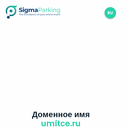
RU
Доменное имя
umitce.ru